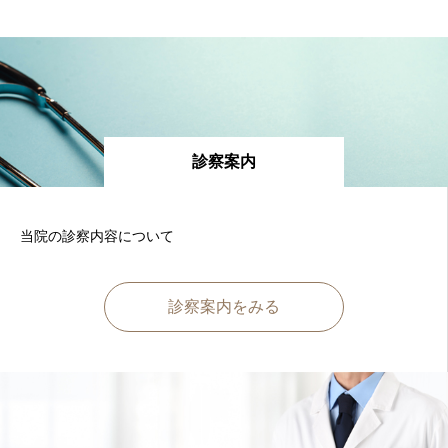
診察案内
当院の診察内容について
診察案内をみる