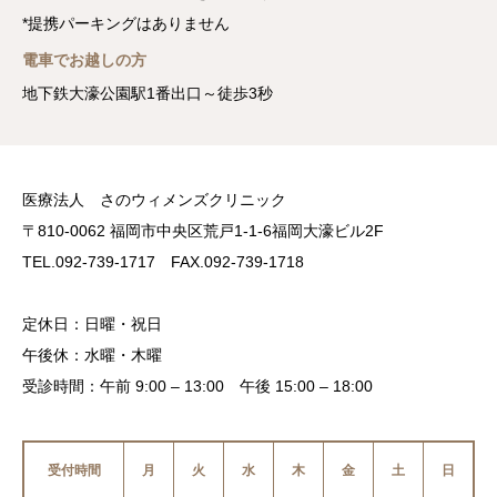
*提携パーキングはありません
電車でお越しの方
地下鉄大濠公園駅1番出口～徒歩3秒
医療法人 さのウィメンズクリニック
〒810-0062 福岡市中央区荒戸1-1-6福岡大濠ビル2F
TEL.092-739-1717 FAX.092-739-1718
定休日：日曜・祝日
午後休：水曜・木曜
受診時間：午前 9:00 – 13:00 午後 15:00 – 18:00
受付時間
月
火
水
木
金
土
日