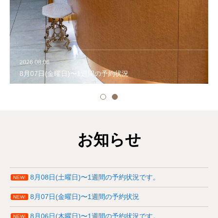
連携病院
2026.08.07
2026.08.06
診療時間
8月08日(土曜日)〜1週間の予約状況です。
8月07日(金曜日)〜1週間の予約状況
アクセス
お知らせ
採用情報
8月08日(土曜日)〜1週間の予約状況です。
アーカイブズ
NEW!
8月07日(金曜日)〜1週間の予約状況
NEW!
8月06日(木曜日)〜1週間の予約状況です。
NEW!