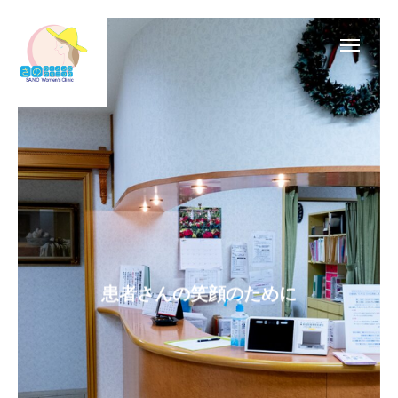
診療時間
アクセス
お知らせ
当院について
医師紹介
患者さんの笑顔のために
診療案内
掲示板