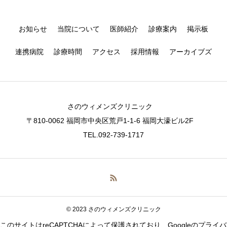
お知らせ
当院について
医師紹介
診療案内
掲示板
連携病院
診療時間
アクセス
採用情報
アーカイブズ
さのウィメンズクリニック
〒810-0062 福岡市中央区荒戸1-1-6 福岡大濠ビル2F
TEL.092-739-1717
© 2023 さのウィメンズクリニック
CALL
MAP
このサイトはreCAPTCHAによって保護されており、Googleの
プライバ