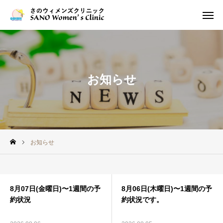
診療時間
アクセス
お知らせ
お知らせ
当院について
お知らせ
医師紹介
診療案内
8月07日(金曜日)〜1週間の予
8月06日(木曜日)〜1週間の予
約状況
約状況です。
掲示板