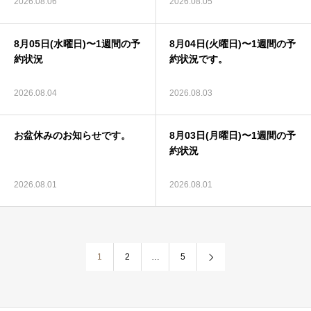
2026.08.06
2026.08.05
8月05日(水曜日)〜1週間の予
8月04日(火曜日)〜1週間の予
連携病院
約状況
約状況です。
2026.08.04
2026.08.03
診療時間
お盆休みのお知らせです。
8月03日(月曜日)〜1週間の予
アクセス
約状況
2026.08.01
2026.08.01
採用情報
アーカイブズ
1
2
…
5