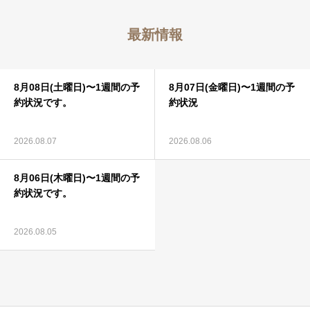
最新情報
連携病院
8月08日(土曜日)〜1週間の予
8月07日(金曜日)〜1週間の予
診療時間
約状況です。
約状況
2026.08.07
2026.08.06
アクセス
8月06日(木曜日)〜1週間の予
約状況です。
採用情報
2026.08.05
アーカイブズ