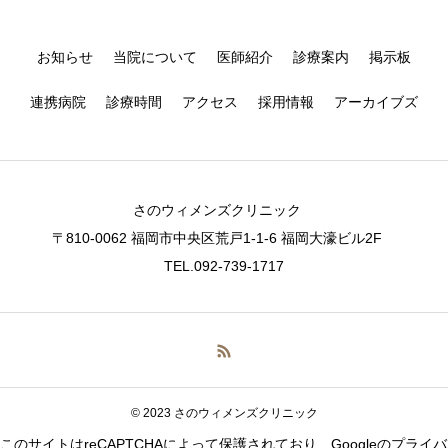
お知らせ
当院について
医師紹介
診療案内
掲示板
連携病院
診療時間
アクセス
採用情報
アーカイブズ
さのウィメンズクリニック
〒810-0062 福岡市中央区荒戸1-1-6 福岡大濠ビル2F
TEL.092-739-1717
© 2023 さのウィメンズクリニック
CALL
MAP
このサイトはreCAPTCHAによって保護されており、Googleの
プライバ