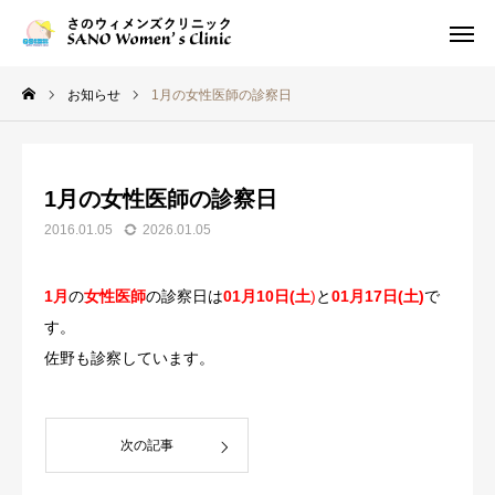
診療時間
アクセス
お知らせ
1月の女性医師の診察日
お知らせ
1月の女性医師の診察日
2016.01.05
2026.01.05
当院について
1月
の
女性医師
の診察日は
01月10日(土
)
と
01月17日(土)
で
医師紹介
す。
佐野も診察しています。
診療案内
次の記事
掲示板