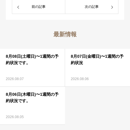
前の記事
次の記事
連携病院
最新情報
診療時間
8月08日(土曜日)〜1週間の予
8月07日(金曜日)〜1週間の予
約状況です。
約状況
アクセス
2026.08.07
2026.08.06
採用情報
8月06日(木曜日)〜1週間の予
約状況です。
アーカイブズ
2026.08.05