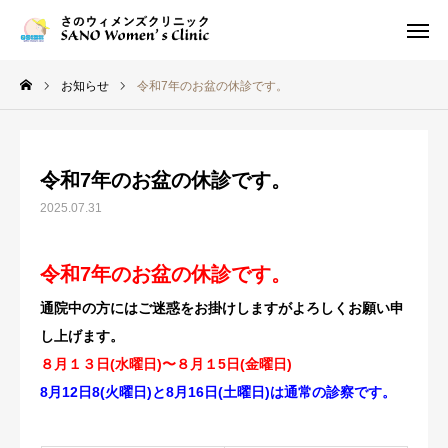
診療時間
アクセス
お知らせ
令和7年のお盆の休診です。
お知らせ
令和7年のお盆の休診です。
2025.07.31
当院について
令和7年のお盆の休診です。
医師紹介
通院中の方にはご迷惑をお掛けしますがよろしくお願い申
し上げます。
８月１３日(水曜日)〜８月１5日(金曜日)
診療案内
8月12日8(火曜日)と8月16日(土曜日)は通常の診察です。
掲示板